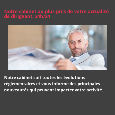
Notre cabinet au plus près de votre actualité
de dirigeant, 24h/24
Notre cabinet suit toutes les évolutions
réglementaires et vous informe des principales
nouveautés qui peuvent impacter votre activité.
Panneau de gestion des cookies