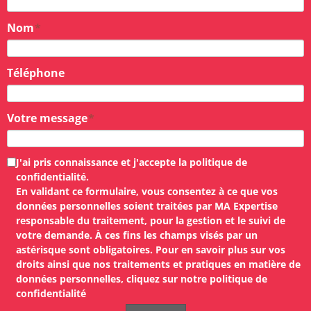
Nom
Téléphone
Votre message
J'ai pris connaissance et j'accepte la
politique de
confidentialité
.
En validant ce formulaire, vous consentez à ce que vos
données personnelles soient traitées par
MA Expertise
responsable du traitement, pour la gestion et le suivi de
votre demande. À ces fins les champs visés par un
astérisque sont obligatoires. Pour en savoir plus sur vos
droits ainsi que nos traitements et pratiques en matière de
données personnelles, cliquez sur notre
politique de
confidentialité